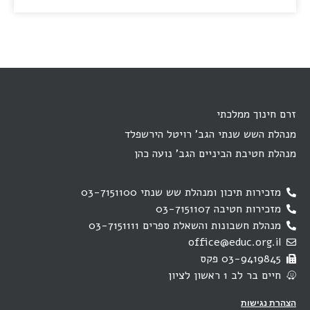
זרם חינוך ממלכתי
מנהלת השש שנתי הגב' רויטל הירשפלד
מנהלת חטיבת הביניים הגב' נועה כהן
מזכירות תיכון ומנהלת שש שנתי 03-7151100
מזכירות חטיבה 03-7151107
מנהלת חשבונות והשאלת ספרים 03-7151111
office@educ.org.il
03-9419845 פקס
חיים בר לב 1 ראשון לציון
הצהרת נגישות